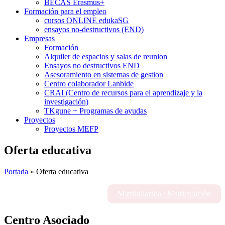
BECAS Erasmus+
Formación para el empleo
cursos ONLINE edukaSG
ensayos no-destructivos (END)
Empresas
Formación
Alquiler de espacios y salas de reunion
Ensayos no destructivos END
Asesoramiento en sistemas de gestion
Centro colaborador Lanbide
CRAI (Centro de recursos para el aprendizaje y la
investigación)
TKgune + Programas de ayudas
Proyectos
Proyectos MEFP
Oferta educativa
Portada
»
Oferta educativa
Matrikulazioa / Matriculación
Centro Asociado