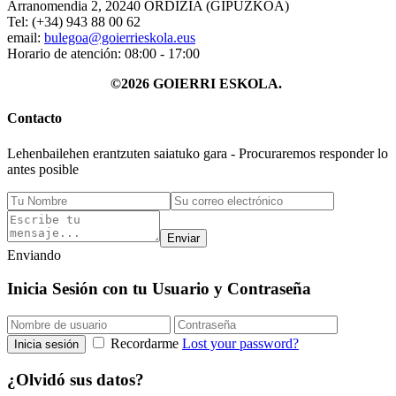
Arranomendia 2, 20240 ORDIZIA (GIPUZKOA)
Tel: (+34) 943 88 00 62
email:
bulegoa@goierrieskola.eus
Horario de atención: 08:00 - 17:00
©2026 GOIERRI ESKOLA.
Contacto
Lehenbailehen erantzuten saiatuko gara - Procuraremos responder lo
antes posible
Enviar
Enviando
Inicia Sesión con tu Usuario y Contraseña
Recordarme
Lost your password?
Inicia sesión
¿Olvidó sus datos?